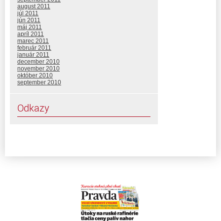
august 2011
júl 2011
jún 2011
máj 2011
apríl 2011
marec 2011
február 2011
január 2011
december 2010
november 2010
október 2010
september 2010
Odkazy