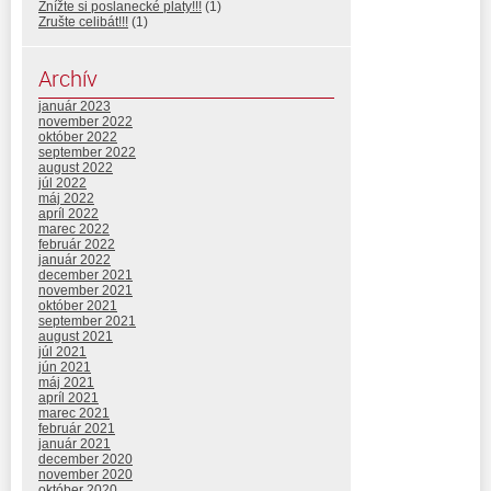
Znížte si poslanecké platy!!!
(1)
Zrušte celibát!!!
(1)
Archív
január 2023
november 2022
október 2022
september 2022
august 2022
júl 2022
máj 2022
apríl 2022
marec 2022
február 2022
január 2022
december 2021
november 2021
október 2021
september 2021
august 2021
júl 2021
jún 2021
máj 2021
apríl 2021
marec 2021
február 2021
január 2021
december 2020
november 2020
október 2020