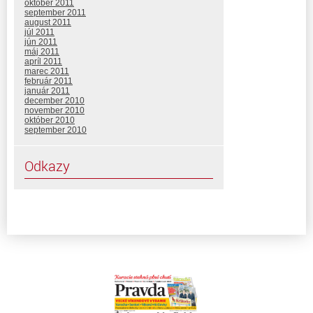
október 2011
september 2011
august 2011
júl 2011
jún 2011
máj 2011
apríl 2011
marec 2011
február 2011
január 2011
december 2010
november 2010
október 2010
september 2010
Odkazy