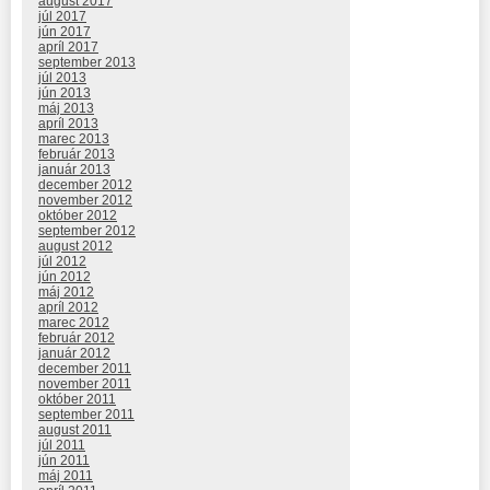
august 2017
júl 2017
jún 2017
apríl 2017
september 2013
júl 2013
jún 2013
máj 2013
apríl 2013
marec 2013
február 2013
január 2013
december 2012
november 2012
október 2012
september 2012
august 2012
júl 2012
jún 2012
máj 2012
apríl 2012
marec 2012
február 2012
január 2012
december 2011
november 2011
október 2011
september 2011
august 2011
júl 2011
jún 2011
máj 2011