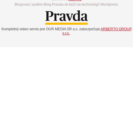
Blogovací systém Blog.Pravda.sk beží na technológií Wordpress.
Kompletný video servis pre OUR MEDIA SR a.s. zabezpečuje
ARBERTO GROUP
s.r.o.
.