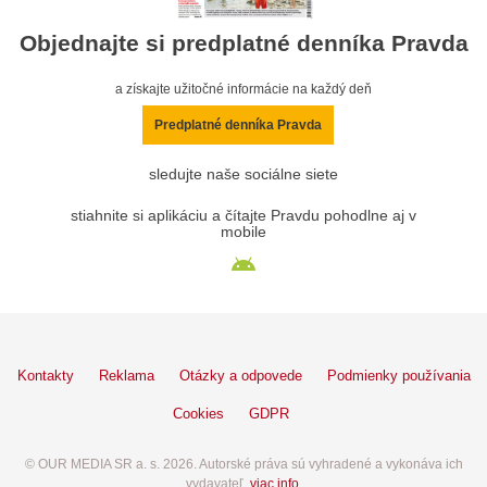
Objednajte si predplatné denníka Pravda
a získajte užitočné informácie na každý deň
Predplatné denníka Pravda
sledujte naše sociálne siete
stiahnite si aplikáciu a čítajte Pravdu pohodlne aj v
mobile
Kontakty
Reklama
Otázky a odpovede
Podmienky používania
Cookies
GDPR
© OUR MEDIA SR a. s. 2026. Autorské práva sú vyhradené a vykonáva ich
vydavateľ,
viac info
.