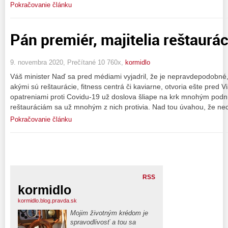
Pokračovanie článku
Pán premiér, majitelia reštaurác
9. novembra 2020, Prečítané 10 760x,
kormidlo
Váš minister Naď sa pred médiami vyjadril, že je nepravdepodobné
akými sú reštaurácie, fitness centrá či kaviarne, otvoria ešte pred 
opatreniami proti Covidu-19 už doslova šliape na krk mnohým podni
reštauráciám sa už mnohým z nich protivia. Nad tou úvahou, že ne
Pokračovanie článku
RSS
kormidlo
kormidlo.blog.pravda.sk
Mojim životným krédom je
spravodlivosť a tou sa