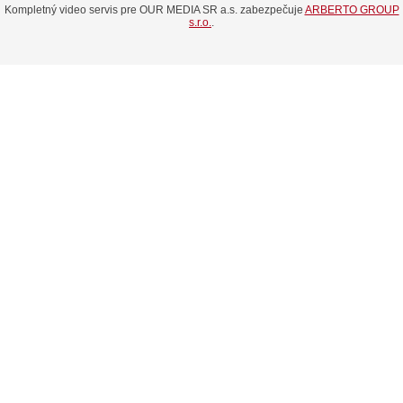
Kompletný video servis pre OUR MEDIA SR a.s. zabezpečuje
ARBERTO GROUP
s.r.o.
.