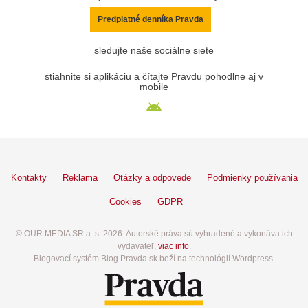
Predplatné denníka Pravda
sledujte naše sociálne siete
stiahnite si aplikáciu a čítajte Pravdu pohodlne aj v
mobile
Kontakty
Reklama
Otázky a odpovede
Podmienky používania
Cookies
GDPR
© OUR MEDIA SR a. s. 2026. Autorské práva sú vyhradené a vykonáva ich
vydavateľ,
viac info
.
Blogovací systém Blog.Pravda.sk beží na technológií Wordpress.