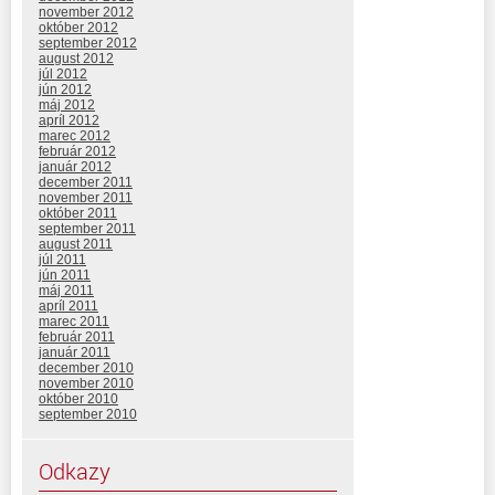
november 2012
október 2012
september 2012
august 2012
júl 2012
jún 2012
máj 2012
apríl 2012
marec 2012
február 2012
január 2012
december 2011
november 2011
október 2011
september 2011
august 2011
júl 2011
jún 2011
máj 2011
apríl 2011
marec 2011
február 2011
január 2011
december 2010
november 2010
október 2010
september 2010
Odkazy