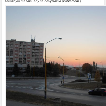
zakaždým mazala, aby sa nevystavila problémom.)