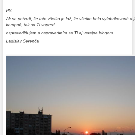
PS.
Ak sa potvrdí, že toto všetko je lož, že všetko bolo vyfabrikované a j
kampaň
, tak sa Ti vopred
ospravedlňujem a ospravedlním sa Ti aj verejne blogom.
Ladislav Serenča