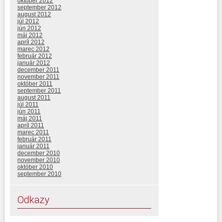
október 2012
september 2012
august 2012
júl 2012
jún 2012
máj 2012
apríl 2012
marec 2012
február 2012
január 2012
december 2011
november 2011
október 2011
september 2011
august 2011
júl 2011
jún 2011
máj 2011
apríl 2011
marec 2011
február 2011
január 2011
december 2010
november 2010
október 2010
september 2010
Odkazy