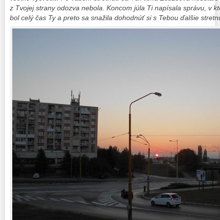
z Tvojej strany odozva nebola. Koncom júla Ti napísala správu, v kto
bol celý čas Ty a preto sa snažila dohodnúť si s Tebou ďalšie stretnu